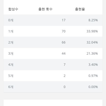
합성수
출현 횟수
출현율
0개
17
8.25%
1개
70
33.98%
2개
66
32.04%
3개
44
21.36%
4개
7
3.40%
5개
2
0.97%
6개
0
0.00%