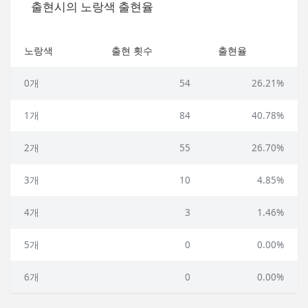
출현시의 노랑색 출현율
노랑색
출현 횟수
출현율
0개
54
26.21%
1개
84
40.78%
2개
55
26.70%
3개
10
4.85%
4개
3
1.46%
5개
0
0.00%
6개
0
0.00%