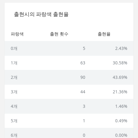
출현시의 파랑색 출현율
파랑색
출현 횟수
출현율
0개
5
2.43%
1개
63
30.58%
2개
90
43.69%
3개
44
21.36%
4개
3
1.46%
5개
1
0.49%
6개
0
0.00%