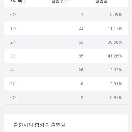
3의 배수
출현 횟수
출현율
0개
1
0.49%
1개
23
11.17%
2개
63
30.58%
3개
85
41.26%
4개
26
12.62%
5개
6
2.91%
6개
2
0.97%
출현시의 합성수 출현율