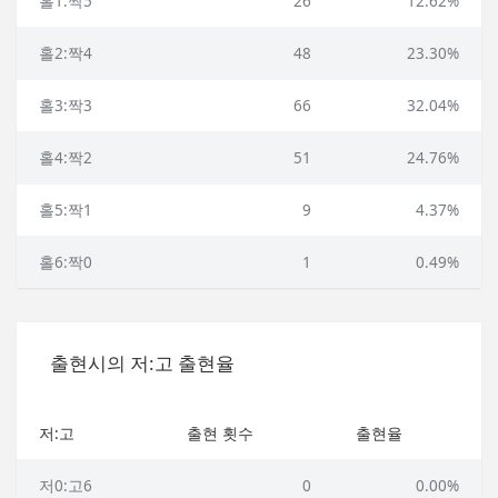
홀1:짝5
26
12.62%
홀2:짝4
48
23.30%
홀3:짝3
66
32.04%
홀4:짝2
51
24.76%
홀5:짝1
9
4.37%
홀6:짝0
1
0.49%
출현시의 저:고 출현율
저:고
출현 횟수
출현율
저0:고6
0
0.00%