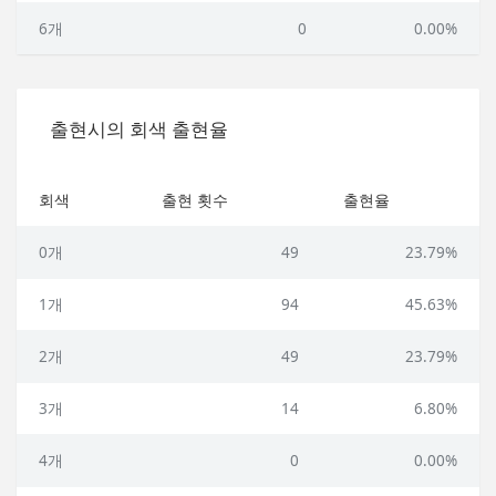
6개
0
0.00%
출현시의 회색 출현율
회색
출현 횟수
출현율
0개
49
23.79%
1개
94
45.63%
2개
49
23.79%
3개
14
6.80%
4개
0
0.00%