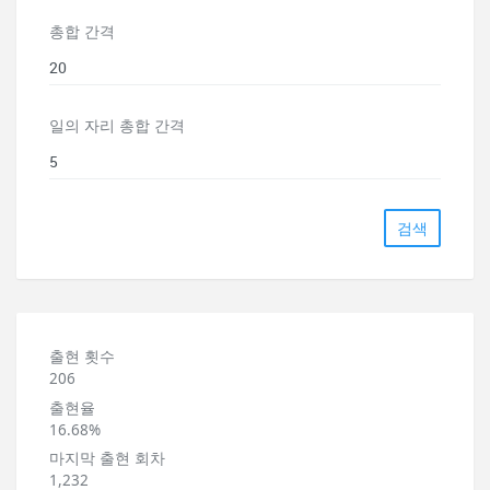
총합 간격
일의 자리 총합 간격
검색
출현 횟수
206
출현율
16.68%
마지막 출현 회차
1,232