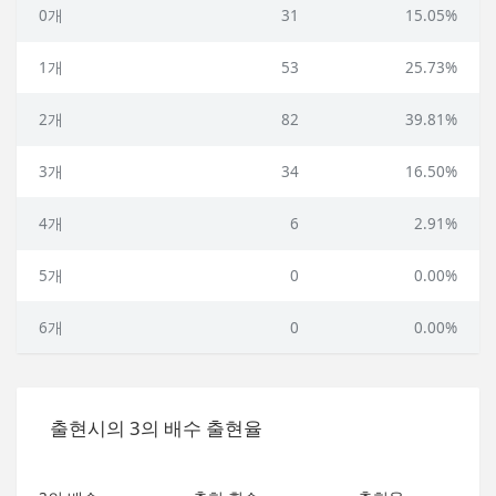
0개
31
15.05%
1개
53
25.73%
2개
82
39.81%
3개
34
16.50%
4개
6
2.91%
5개
0
0.00%
6개
0
0.00%
출현시의 3의 배수 출현율