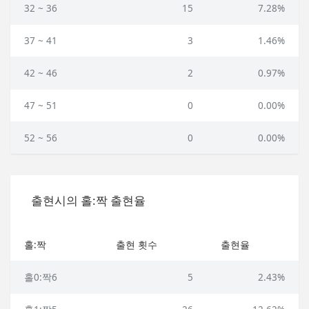
32 ~ 36
15
7.28%
37 ~ 41
3
1.46%
42 ~ 46
2
0.97%
47 ~ 51
0
0.00%
52 ~ 56
0
0.00%
출현시의 홀:짝 출현율
홀:짝
출현 횟수
출현율
홀0:짝6
5
2.43%