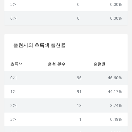
5개
0
0.00%
6개
0
0.00%
출현시의 초록색 출현율
초록색
출현 횟수
출현율
0개
96
46.60%
1개
91
44.17%
2개
18
8.74%
3개
1
0.49%