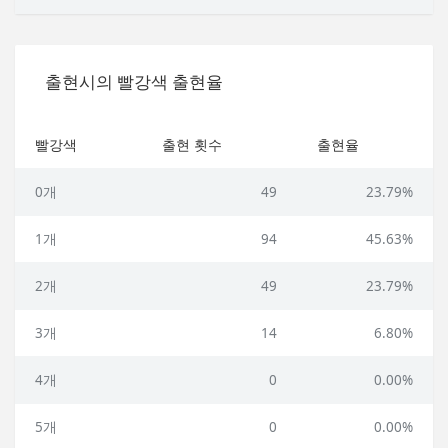
출현시의 빨강색 출현율
빨강색
출현 횟수
출현율
0개
49
23.79%
1개
94
45.63%
2개
49
23.79%
3개
14
6.80%
4개
0
0.00%
5개
0
0.00%