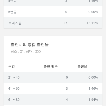
5번공
3
1.46%
6번공
0
0.00%
보너스공
27
13.11%
출현시의 총합 출현율
최소 : 21, 최대 : 255
구간
출현 횟수
출현율
21 ~ 40
0
0.00%
41 ~ 60
3
1.46%
61 ~ 80
4
1.94%