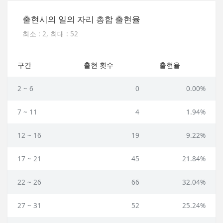
출현시의 일의 자리 총합 출현율
최소 : 2, 최대 : 52
구간
출현 횟수
출현율
2 ~ 6
0
0.00%
7 ~ 11
4
1.94%
12 ~ 16
19
9.22%
17 ~ 21
45
21.84%
22 ~ 26
66
32.04%
27 ~ 31
52
25.24%