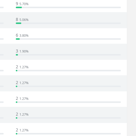
9
5.70%
8
5.06%
6
3.80%
3
1.90%
2
1.27%
2
1.27%
2
1.27%
2
1.27%
2
1.27%