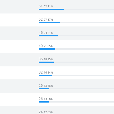
61
32.11%
52
27.37%
46
24.21%
40
21.05%
36
18.95%
32
16.84%
26
13.68%
26
13.68%
24
12.63%