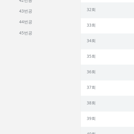
42번공
32회
43번공
44번공
33회
45번공
34회
35회
36회
37회
38회
39회
40회