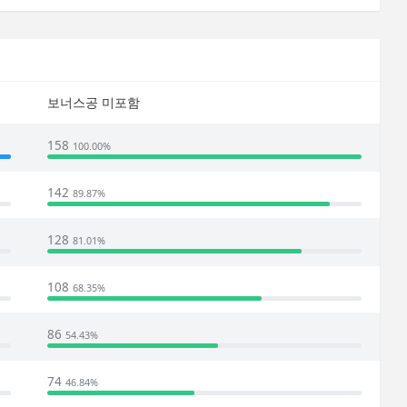
보너스공 미포함
158
100.00%
142
89.87%
128
81.01%
108
68.35%
86
54.43%
74
46.84%