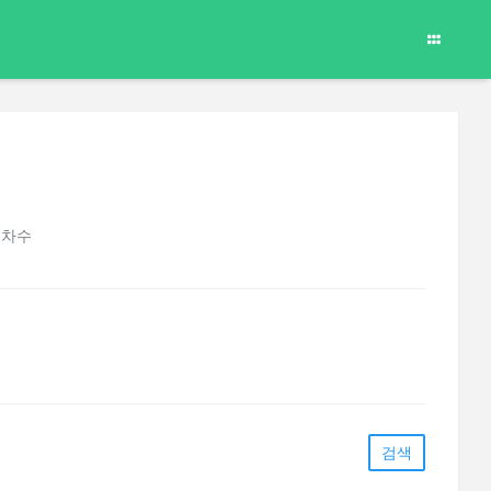
 차수
검색