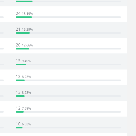
24
15.19%
21
13.29%
20
12.66%
15
9.49%
13
8.23%
13
8.23%
12
7.59%
10
6.33%