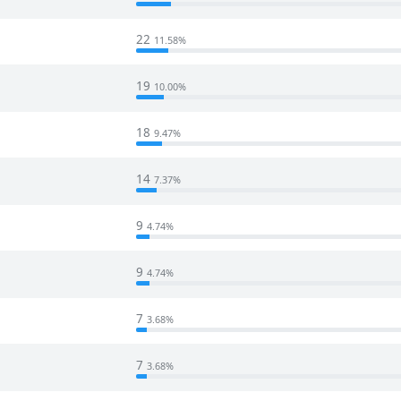
22
11.58%
19
10.00%
18
9.47%
14
7.37%
9
4.74%
9
4.74%
7
3.68%
7
3.68%