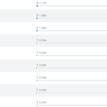
4
2.11%
3
1.58%
3
1.58%
1
0.53%
1
0.53%
1
0.53%
1
0.53%
1
0.53%
1
0.53%