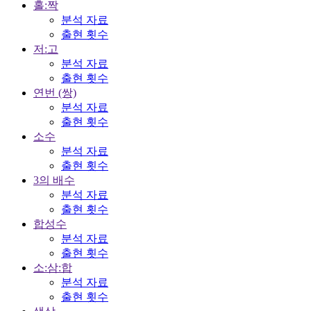
홀:짝
분석 자료
출현 횟수
저:고
분석 자료
출현 횟수
연번 (쌍)
분석 자료
출현 횟수
소수
분석 자료
출현 횟수
3의 배수
분석 자료
출현 횟수
합성수
분석 자료
출현 횟수
소:삼:합
분석 자료
출현 횟수