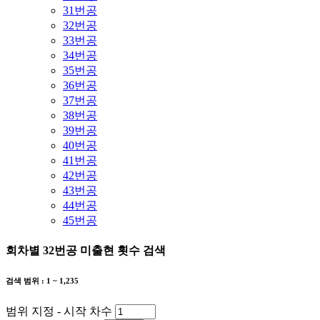
31번공
32번공
33번공
34번공
35번공
36번공
37번공
38번공
39번공
40번공
41번공
42번공
43번공
44번공
45번공
회차별 32번공 미출현 횟수 검색
검색 범위 : 1 ~ 1,235
범위 지정 - 시작 차수