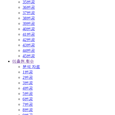
35번공
36번공
37번공
38번공
39번공
40번공
41번공
42번공
43번공
44번공
45번공
미출현 횟수
분석 자료
1번공
2번공
3번공
4번공
5번공
6번공
7번공
8번공