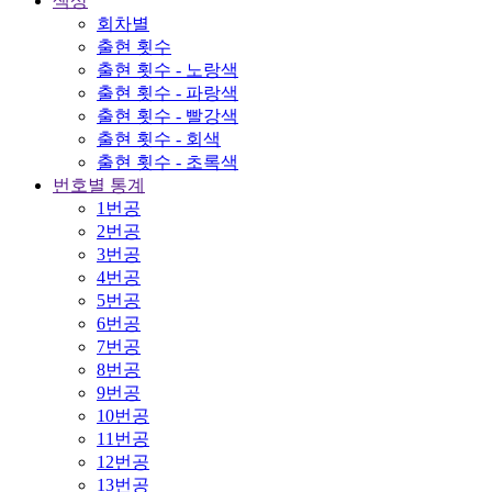
색상
회차별
출현 횟수
출현 횟수 - 노랑색
출현 횟수 - 파랑색
출현 횟수 - 빨강색
출현 횟수 - 회색
출현 횟수 - 초록색
번호별 통계
1번공
2번공
3번공
4번공
5번공
6번공
7번공
8번공
9번공
10번공
11번공
12번공
13번공