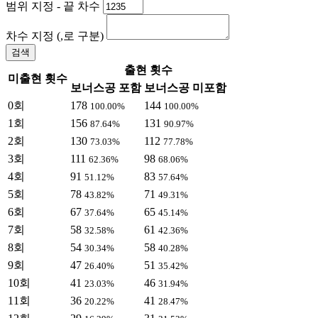
범위 지정 - 끝 차수
차수 지정 (,로 구분)
검색
출현 횟수
미출현 횟수
보너스공 포함
보너스공 미포함
0회
178
144
100.00%
100.00%
1회
156
131
87.64%
90.97%
2회
130
112
73.03%
77.78%
3회
111
98
62.36%
68.06%
4회
91
83
51.12%
57.64%
5회
78
71
43.82%
49.31%
6회
67
65
37.64%
45.14%
7회
58
61
32.58%
42.36%
8회
54
58
30.34%
40.28%
9회
47
51
26.40%
35.42%
10회
41
46
23.03%
31.94%
11회
36
41
20.22%
28.47%