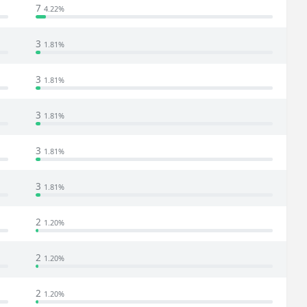
7
4.22%
3
1.81%
3
1.81%
3
1.81%
3
1.81%
3
1.81%
2
1.20%
2
1.20%
2
1.20%