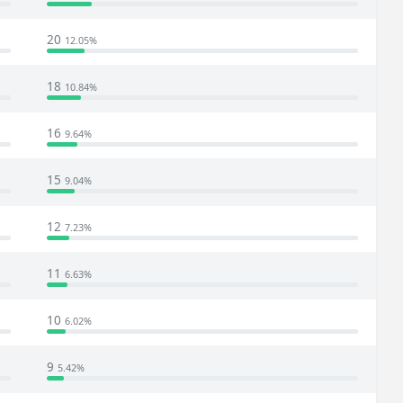
20
12.05%
18
10.84%
16
9.64%
15
9.04%
12
7.23%
11
6.63%
10
6.02%
9
5.42%