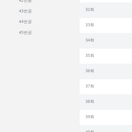
42번공
32회
43번공
44번공
33회
45번공
34회
35회
36회
37회
38회
39회
40회