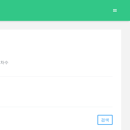
 차수
검색