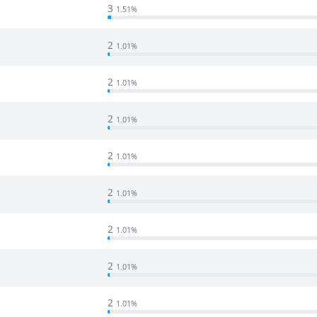
3
1.51%
2
1.01%
2
1.01%
2
1.01%
2
1.01%
2
1.01%
2
1.01%
2
1.01%
2
1.01%