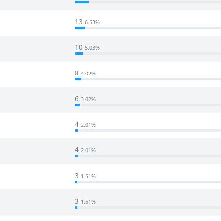
13
6.53%
10
5.03%
8
4.02%
6
3.02%
4
2.01%
4
2.01%
3
1.51%
3
1.51%