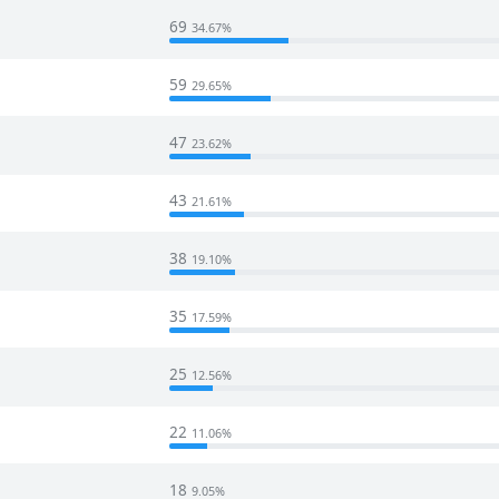
69
34.67%
59
29.65%
47
23.62%
43
21.61%
38
19.10%
35
17.59%
25
12.56%
22
11.06%
18
9.05%