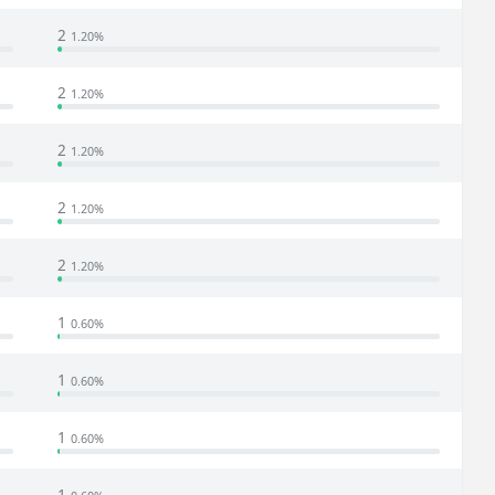
2
1.20%
2
1.20%
2
1.20%
2
1.20%
2
1.20%
1
0.60%
1
0.60%
1
0.60%
1