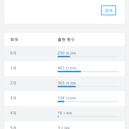
검색
회색
출현 횟수
0개
250
20.24%
1개
467
37.81%
2개
363
29.39%
3개
134
10.85%
4개
18
1.46%
5개
3
0.24%