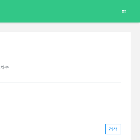
 차수
검색