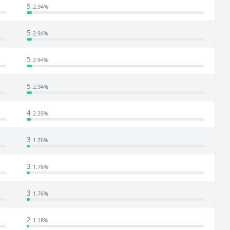
5
2.94%
5
2.94%
5
2.94%
5
2.94%
4
2.35%
3
1.76%
3
1.76%
3
1.76%
2
1.18%