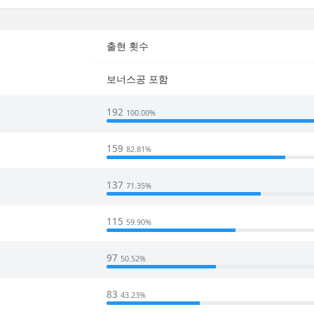
출현 횟수
보너스공 포함
192
100.00%
159
82.81%
137
71.35%
115
59.90%
97
50.52%
83
43.23%