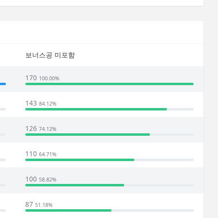
보너스공 미포함
170
100.00%
143
84.12%
126
74.12%
110
64.71%
100
58.82%
87
51.18%