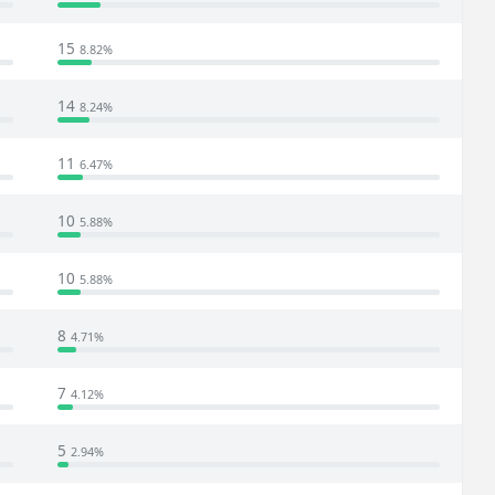
15
8.82%
14
8.24%
11
6.47%
10
5.88%
10
5.88%
8
4.71%
7
4.12%
5
2.94%