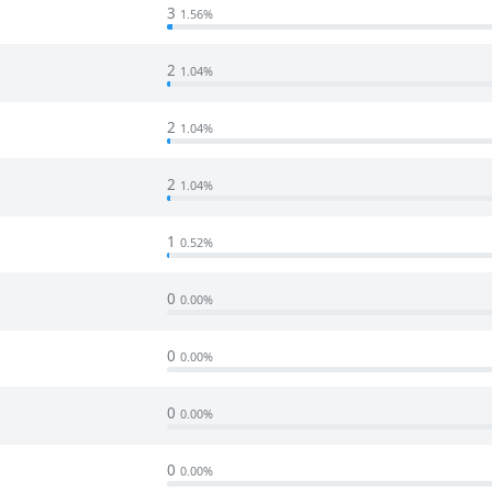
3
1.56%
2
1.04%
2
1.04%
2
1.04%
1
0.52%
0
0.00%
0
0.00%
0
0.00%
0
0.00%