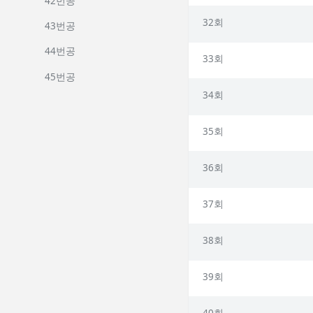
42번공
32회
43번공
44번공
33회
45번공
34회
35회
36회
37회
38회
39회
40회