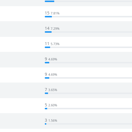
15
7.81%
14
7.29%
11
5.73%
9
4.69%
9
4.69%
7
3.65%
5
2.60%
3
1.56%