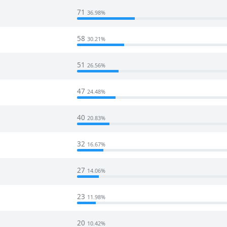
71
36.98%
58
30.21%
51
26.56%
47
24.48%
40
20.83%
32
16.67%
27
14.06%
23
11.98%
20
10.42%