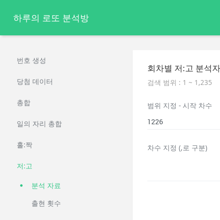
하루의 로또 분석방
번호 생성
회차별 저:고 분석
당첨 데이터
검색 범위 : 1 ~ 1,235
총합
범위 지정 - 시작 차수
일의 자리 총합
홀:짝
차수 지정 (,로 구분)
저:고
분석 자료
출현 횟수