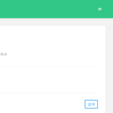
 차수
검색